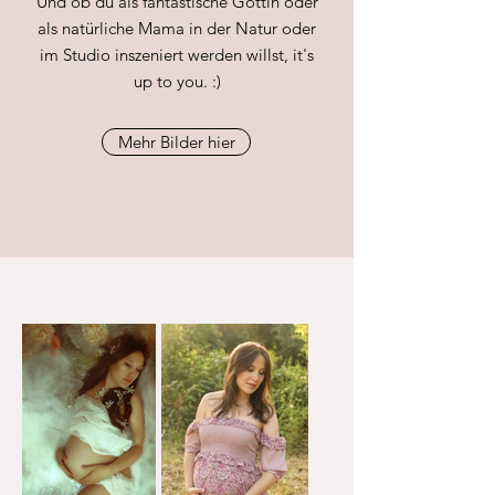
Und ob du als fantastische Göttin oder
als natürliche Mama in der Natur oder
im Studio inszeniert werden willst, it's
up to you. :)
Mehr Bilder hier