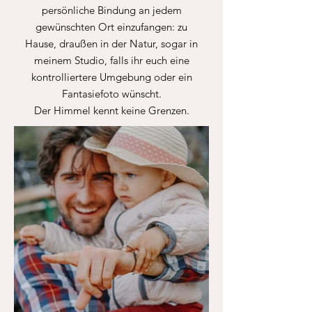
persönliche Bindung an jedem
gewünschten Ort einzufangen: zu
Hause, draußen in der Natur, sogar in
meinem Studio, falls ihr euch eine
kontrolliertere Umgebung oder ein
Fantasiefoto wünscht.
Der Himmel kennt keine Grenzen.